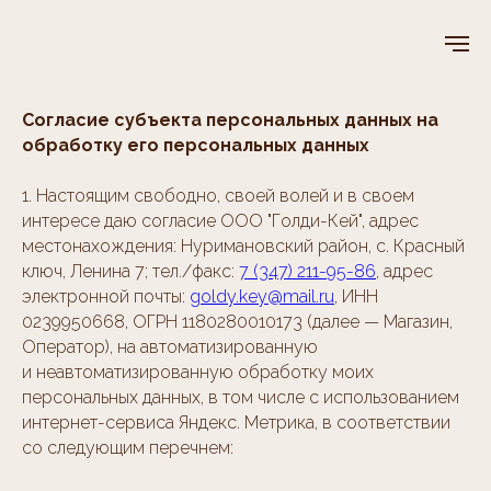
Согласие субъекта персональных данных на
обработку его персональных данных
1. Настоящим свободно, своей волей и в своем
интересе даю согласие ООО "Голди-Кей", адрес
местонахождения: Нуримановский район, с. Красный
ключ, Ленина 7; тел./факс:
7 (347) 211-95-86
, адрес
электронной почты:
goldy.key@mail.ru
, ИНН
0239950668, ОГРН 1180280010173 (далее — Магазин,
Оператор), на автоматизированную
и неавтоматизированную обработку моих
персональных данных, в том числе с использованием
интернет-сервиса Яндекс. Метрика, в соответствии
со следующим перечнем: