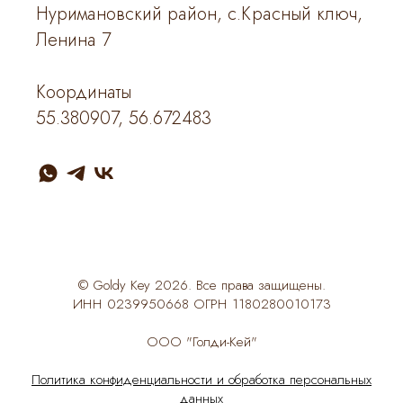
Нуримановский район, с.Красный ключ,
Ленина 7
Координаты
55.380907, 56.672483
© Goldy Key 2026. Все права защищены.
ИНН 0239950668 ОГРН 1180280010173
ООО "Голди-Кей"
Политика конфиденциальности
и
обработка персональных
данных